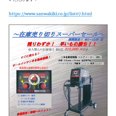
https://www.sanwakiki.co.jp/list07.html