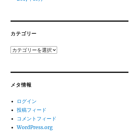
カテゴリー
カ
テ
ゴ
リ
ー
メタ情報
ログイン
投稿フィード
コメントフィード
WordPress.org