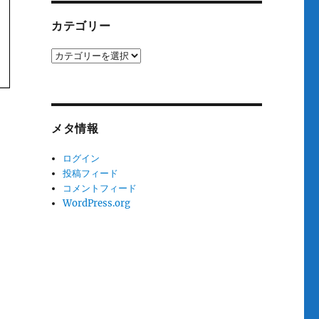
カテゴリー
カ
テ
ゴ
リ
ー
メタ情報
ログイン
投稿フィード
コメントフィード
WordPress.org