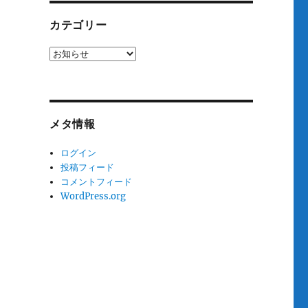
カテゴリー
カ
テ
ゴ
リ
ー
メタ情報
ログイン
投稿フィード
コメントフィード
WordPress.org