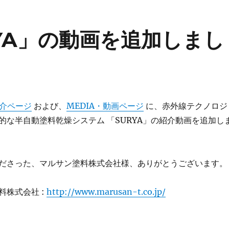
URYA」の動画を追加しまし
紹介ページ
および、
MEDIA・動画ページ
に、赤外線テクノロジ
的な半自動塗料乾燥システム 「SURYA」の紹介動画を追加し
ださった、マルサン塗料株式会社様、ありがとうございます。
料株式会社 :
http://www.marusan-t.co.jp/