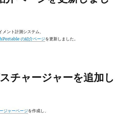
ライメント計測システム、
chPortable の紹介ページ
を更新しました。
ンガスチャージャーを追加し
ージャーページ
を作成し、