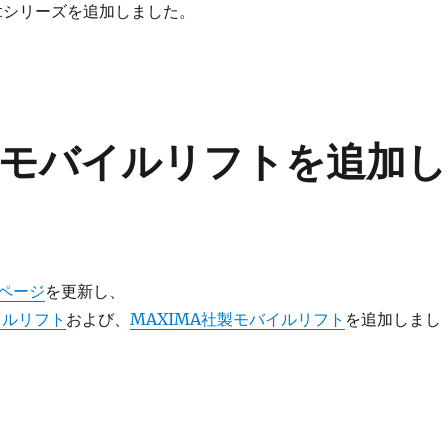
ortシリーズを追加しました。
モバイルリフトを追加し
ページ
を更新し、
バイルリフト
および、
MAXIMA社製モバイルリフト
を追加しまし