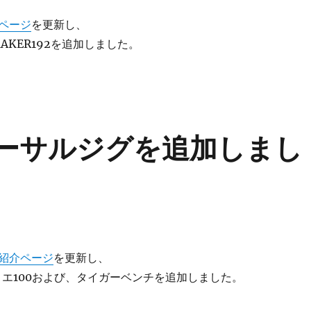
ページ
を更新し、
iMAKER192を追加しました。
ニバーサルジグを追加しまし
紹介ページ
を更新し、
セリエ100および、タイガーベンチを追加しました。