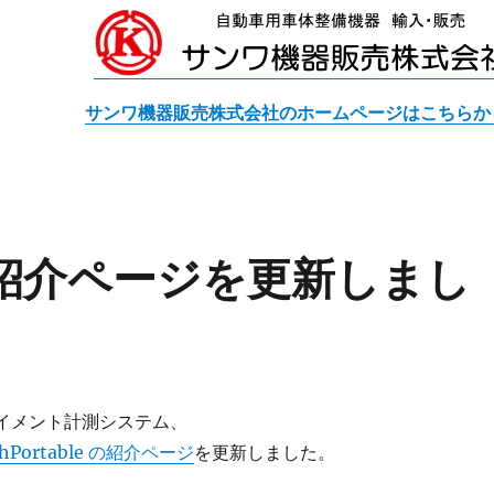
サンワ機器販売株式会社のホームページはこちらか
leの紹介ページを更新しまし
ライメント計測システム、
chPortable の紹介ページ
を更新しました。