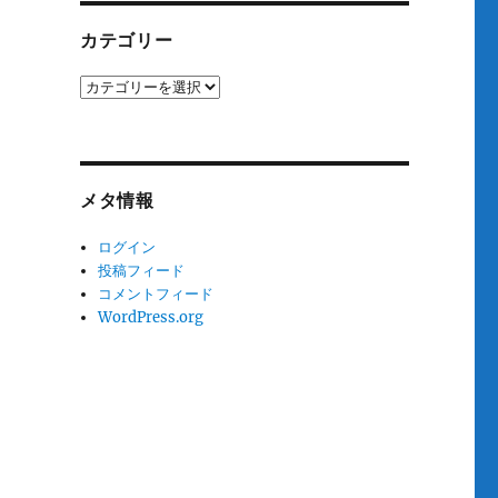
カテゴリー
カ
テ
ゴ
リ
ー
メタ情報
ログイン
投稿フィード
コメントフィード
WordPress.org